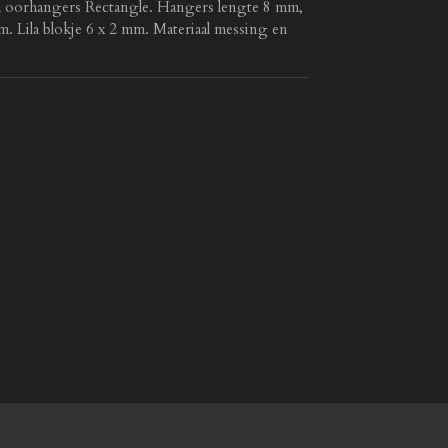
nia oorhangers Rectangle. Hangers lengte 8 mm,
. Lila blokje 6 x 2 mm. Materiaal messing en