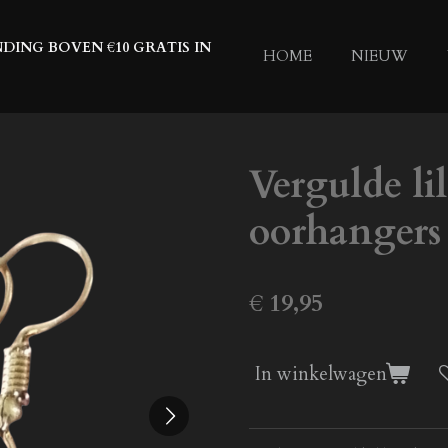
DING BOVEN €10 GRATIS IN
HOME
NIEUW
Vergulde li
oorhangers
€ 19,95
In winkelwagen