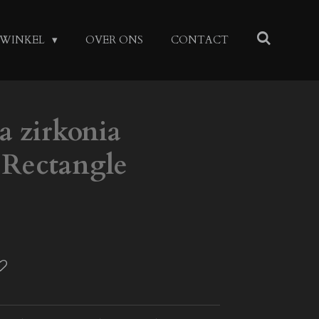
WINKEL
OVER ONS
CONTACT
la zirkonia
 Rectangle