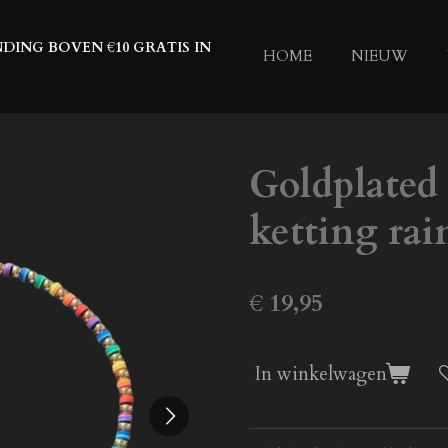
DING BOVEN €10 GRATIS IN
HOME
NIEUW
Goldplated
ketting ra
€ 19,95
In winkelwagen