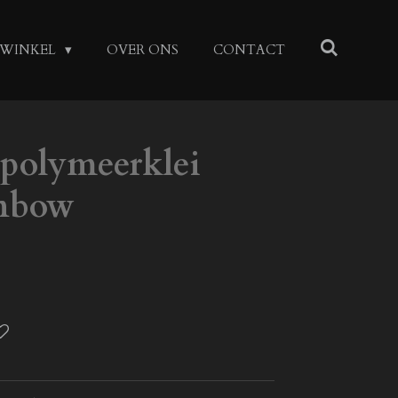
WINKEL
OVER ONS
CONTACT
 polymeerklei
inbow