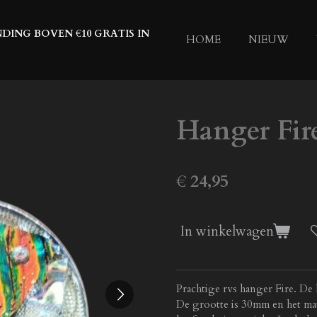
DING BOVEN €10 GRATIS IN
HOME
NIEUW
Hanger Fir
€ 24,95
In winkelwagen
Prachtige rvs hanger Fire. De
De grootte is 30mm en het mater