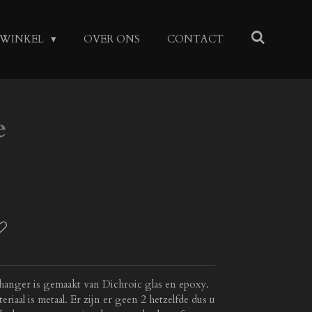
WINKEL
OVER ONS
CONTACT
e
 hanger is gemaakt van Dichroic glas en epoxy.
iaal is metaal. Er zijn er geen 2 hetzelfde dus u