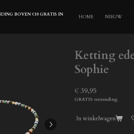
DING BOVEN €10 GRATIS IN
HOME
NIEUW
Ketting ede
Sophie
€ 39,95
GRATIS verzending
In winkelwagen