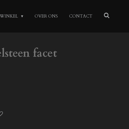
WINKEL
OVER ONS
CONTACT
lsteen facet