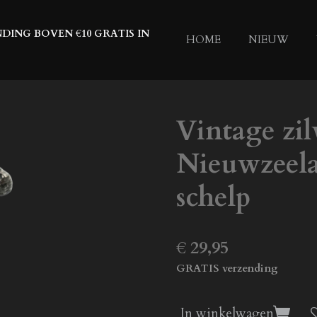
DING BOVEN €10 GRATIS IN
HOME
NIEUW
Vintage zil
Nieuwzeela
schelp
€ 29,95
GRATIS verzending
In winkelwagen