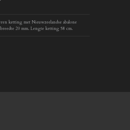
veren ketting met Nieuwzeelandse abalone
 breedte 20 mm. Lengte ketting 58 cm.