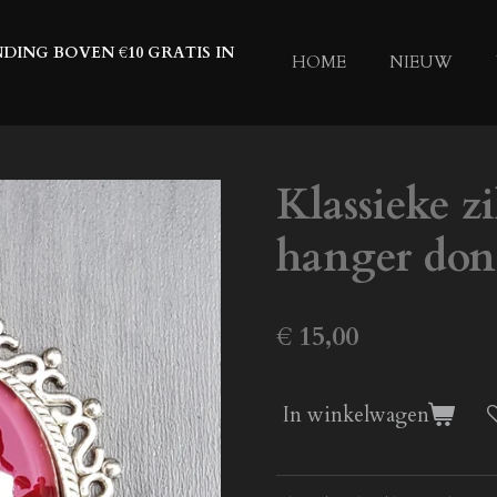
DING BOVEN €10 GRATIS IN
HOME
NIEUW
Klassieke z
hanger don
€ 15,00
In winkelwagen