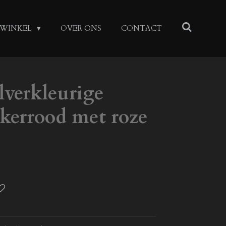
WINKEL
OVER ONS
CONTACT
ilverkleurige
kerrood met roze