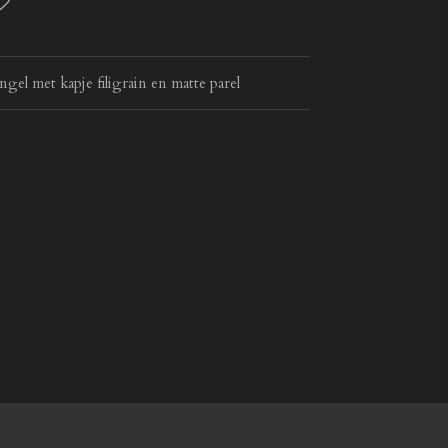
el met kapje filigrain en matte parel