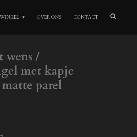
WINKEL
OVER ONS
CONTACT
 wens /
gel met kapje
n matte parel