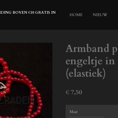
DING BOVEN €10 GRATIS IN
HOME
NIEUW
Armband pa
engeltje in
(elastiek)
€ 7,50
Maat