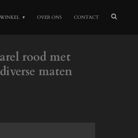
WINKEL
OVER ONS
CONTACT
rel rood met
 diverse maten