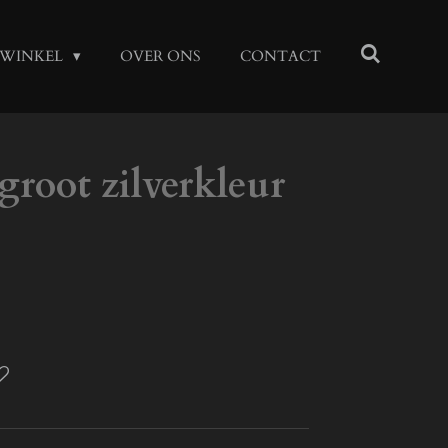
WINKEL
OVER ONS
CONTACT
root zilverkleur