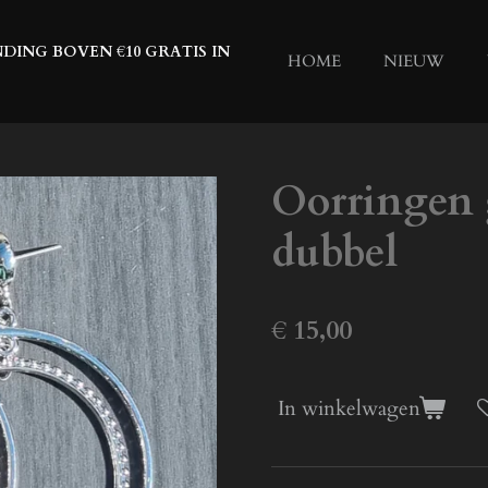
DING BOVEN €10 GRATIS IN
HOME
NIEUW
Oorringen g
dubbel
€ 15,00
In winkelwagen