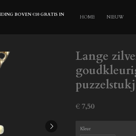
DING BOVEN €10 GRATIS IN
HOME
NIEUW
Lange zilve
goudkleuri
puzzelstukj
€ 7,50
Kleur