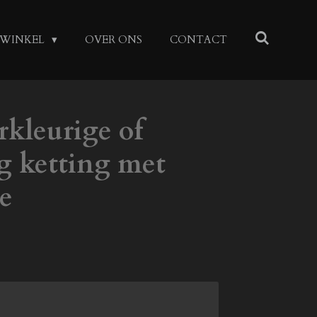
WINKEL
OVER ONS
CONTACT
rkleurige of
g ketting met
e